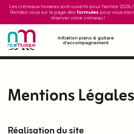
Les créneaux horaires sont ouverts pour l'année 2026 /
Rendez-vous sur la page des
formules
pour vous inscr
réserver votre créneau !
Initiation piano & guitare
d'accompagnement
Mentions Légale
Réalisation du site