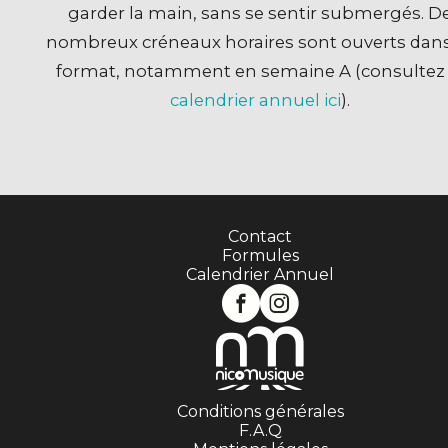
garder la main, sans se sentir submergés. D
nombreux créneaux horaires sont ouverts dans
format, notamment en semaine A (consulte
calendrier annuel ici
).
Contact
Formules
Calendrier Annuel
Conditions générales
F.A.Q