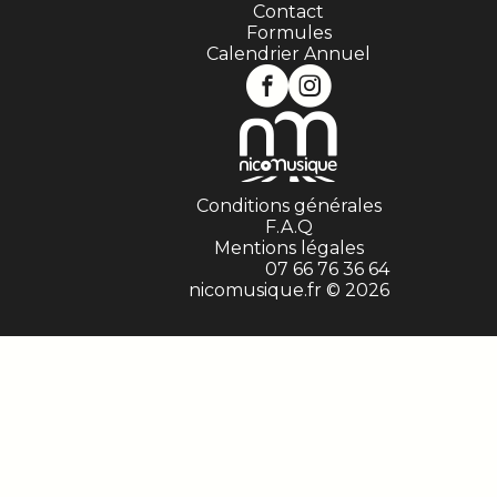
Contact
Formules
Calendrier Annuel
Conditions générales
F.A.Q
Mentions légales
07 66 76 36 64
nicomusique.fr © 2026