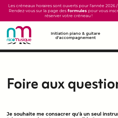
Les créneaux horaires sont ouverts pour l'année 2026 /
Rendez-vous sur la page des
formules
pour vous inscr
réserver votre créneau !
Initiation piano & guitare
d'accompagnement
Foire aux questio
Je souhaite me consacrer qu'à un seul instr