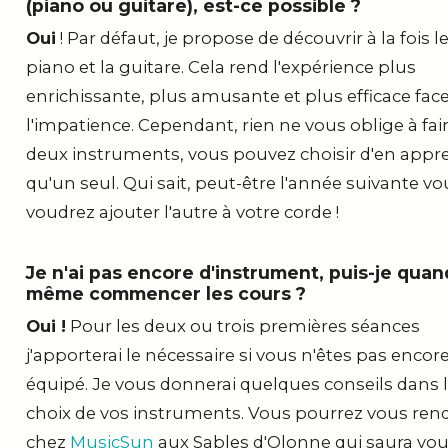
(piano ou guitare), est-ce possible ?
Oui
! Par défaut, je propose de découvrir à la fois l
piano et la guitare. Cela rend l'expérience plus
enrichissante, plus amusante et plus efficace face
l'impatience. Cependant, rien ne vous oblige à fai
deux instruments, vous pouvez choisir d'en appr
qu'un seul. Qui sait, peut-être l'année suivante vo
voudrez ajouter l'autre à votre corde !
Je n'ai pas encore d'instrument, puis-je quan
même commencer les cours ?
Oui !
Pour les deux ou trois premières séances
j'apporterai le nécessaire si vous n'êtes pas encor
équipé. Je vous donnerai quelques conseils dans 
choix de vos instruments. Vous pourrez vous ren
chez
MusicSun
aux Sables d'Olonne qui saura vo