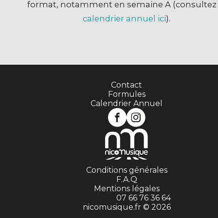
format, notamment en semaine A (consulte
calendrier annuel ici
).
Contact
Formules
Calendrier Annuel
Conditions générales
F.A.Q
Mentions légales
07 66 76 36 64
nicomusique.fr © 2026