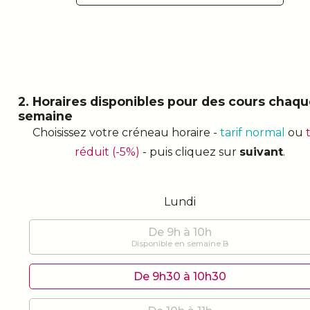
2. Horaires disponibles pour des cours chaq
semaine
Choisissez votre créneau horaire -
tarif normal
ou
t
réduit (-5%)
- puis cliquez sur
suivant
.
Lundi
De 9h à 10h
Disponible en semaine B
De 9h30 à 10h30